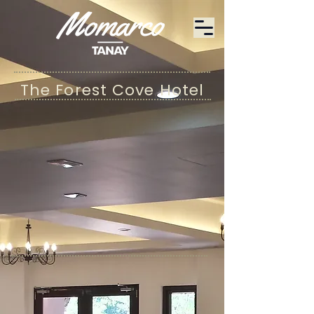
The Forest Cove Hotel